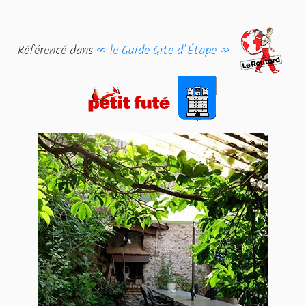
Référencé dans
« le Guide Gite d'Étape »