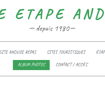
E ETAPE AN
depuis 1980
GITE ANDUZE REPAS
SITES TOURISTIQUES
ÉTAP
ALBUM PHOTOS
CONTACT / ACCÈS