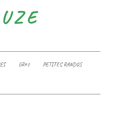
DUZE
ES
GR67
PETITES RANDOS