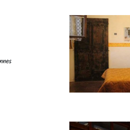
onnes