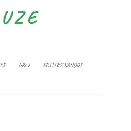
DUZE
ES
GR67
PETITES RANDOS