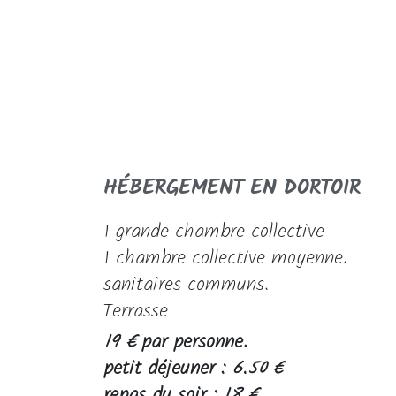
HÉBERGEMENT EN DORTOIR
1 grande chambre collective
1 chambre collective moyenne.
sanitaires communs.
Terrasse
19 €
par personne.
petit déjeuner :
6.50 €
repas du soir :
18 €