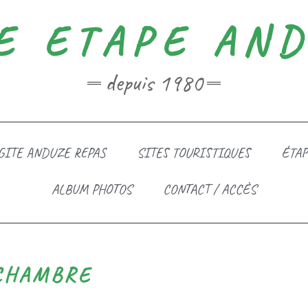
E ETAPE AN
depuis 1980
GITE ANDUZE REPAS
SITES TOURISTIQUES
ÉTAP
ALBUM PHOTOS
CONTACT / ACCÈS
CHAMBRE